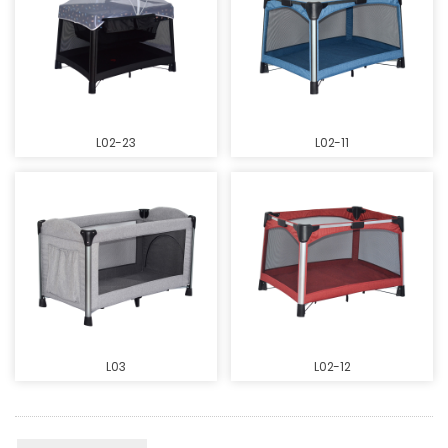
L02-23
L02-11
L03
L02-12