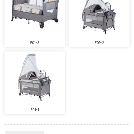
F01-3
F01-2
F01-1