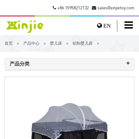
+86 15958212132
sales@xinjietoy.com
EN
首页
产品中心
婴儿床
铝制婴儿床
>
>
>
>
产品分类