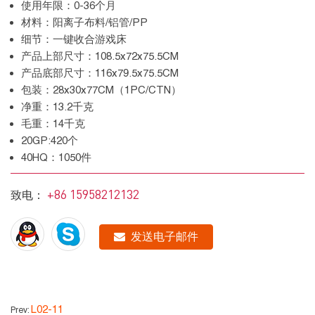
使用年限：0-36个月
材料：阳离子布料/铝管/PP
细节：一键收合游戏床
产品上部尺寸：108.5x72x75.5CM
产品底部尺寸：116x79.5x75.5CM
包装：28x30x77CM（1PC/CTN）
净重：13.2千克
毛重：14千克
20GP:420个
40HQ：1050件
+86 15958212132
致电：
发送电子邮件
L02-11
Prev: