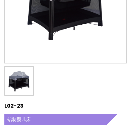
L02-23
铝制婴儿床