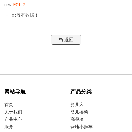
F01-2
Prev:
没有数据！
下一页:
返回
网站导航
产品分类
首页
婴儿床
关于我们
婴儿摇椅
产品中心
高餐椅
服务
营地小推车