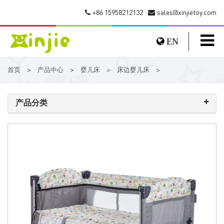
+86 15958212132
sales@xinjietoy.com
EN
首页
产品中心
婴儿床
床边婴儿床
>
>
>
>
产品分类