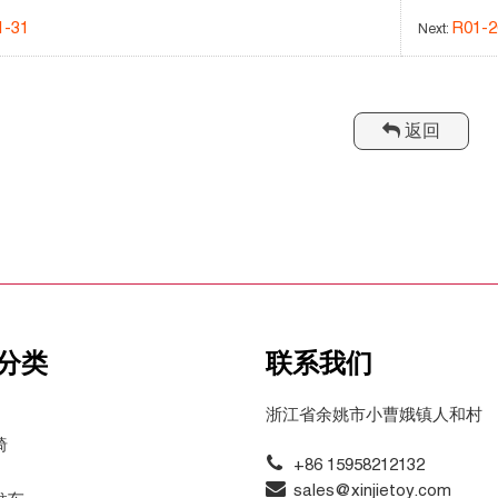
1-31
R01-2
Next:
返回
分类
联系我们
浙江省余姚市小曹娥镇人和村
椅
+86 15958212132
sales@xinjietoy.com