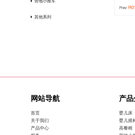
营地小推车
R0
Prev:
其他系列
网站导航
产品
首页
婴儿床
关于我们
婴儿摇
产品中心
高餐椅