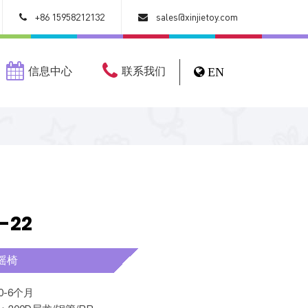
+86 15958212132
sales@xinjietoy.com
信息中心
联系我们
EN
-22
摇椅
合0-6个月