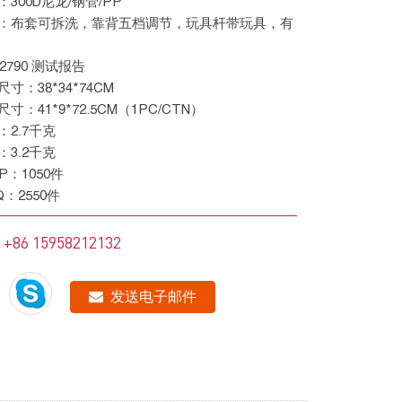
料：300D尼龙/钢管/PP
 12790 测试报告
品尺寸：38*34*74CM
装尺寸：41*9*72.5CM（1PC/CTN）
重：2.7千克
重：3.2千克
 GP：1050件
HQ：2550件
+86 15958212132
：
发送电子邮件