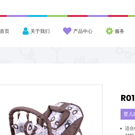
首页
关于我们
产品中心
服务
R01
婴儿
适