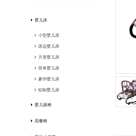
婴儿床
小型婴儿床
床边婴儿床
方形婴儿床
简单婴儿床
豪华婴儿床
铝制婴儿床
婴儿摇椅
高餐椅