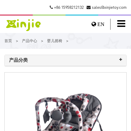
+86 15958212132
sales@xinjietoy.com
EN
首页
产品中心
婴儿摇椅
>
>
>
产品分类