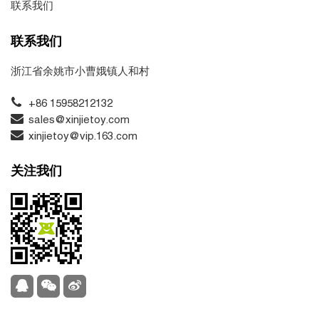
联系我们
联系我们
浙江省余姚市小曹娥镇人和村
+86 15958212132
sales@xinjietoy.com
xinjietoy@vip.163.com
关注我们