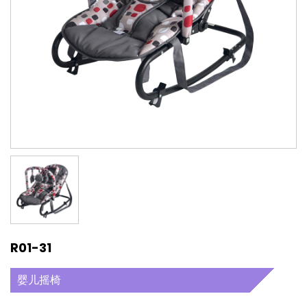
R01-31
婴儿摇椅