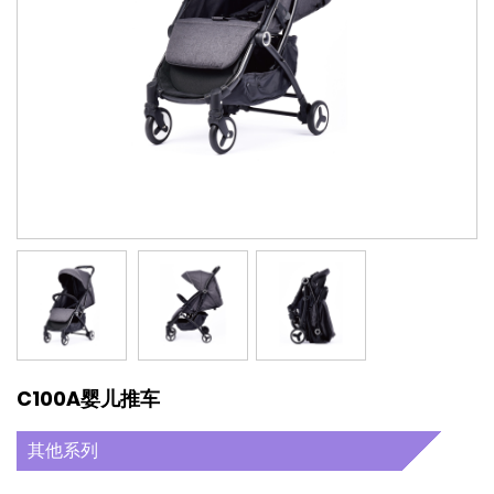
C100A婴儿推车
其他系列