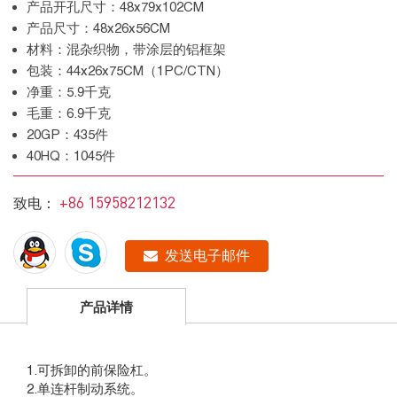
产品开孔尺寸：48x79x102CM
产品尺寸：48x26x56CM
材料：混杂织物，带涂层的铝框架
包装：44x26x75CM（1PC/CTN）
净重：5.9千克
毛重：6.9千克
20GP：435件
40HQ：1045件
+86 15958212132
致电：
发送电子邮件
产品详情
1.可拆卸的前保险杠。
2.单连杆制动系统。