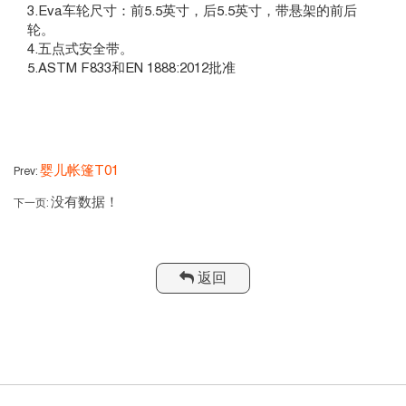
3.Eva车轮尺寸：前5.5英寸，后5.5英寸，带悬架的前后
轮。
4.五点式安全带。
5.ASTM F833和EN 1888:2012批准
婴儿帐篷T01
Prev:
没有数据！
下一页:
返回