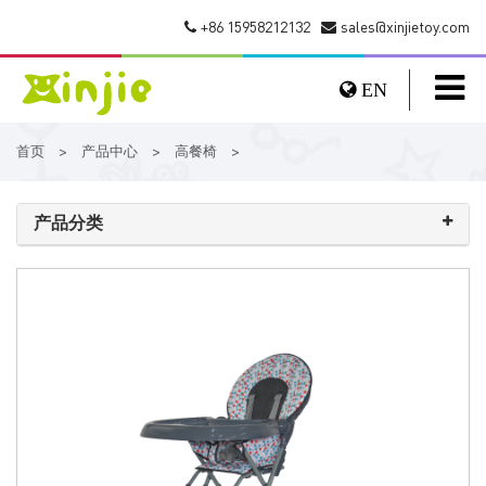
+86 15958212132
sales@xinjietoy.com
EN
首页
产品中心
高餐椅
>
>
>
产品分类