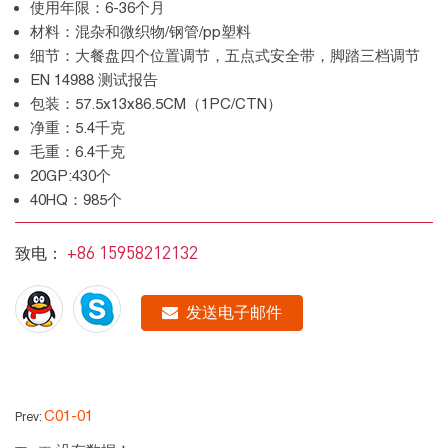
使用年限：6-36个月
材料：混杂和微织物/钢管/pp塑料
细节：大餐盘四个位置调节，五点式安全带，脚踏三档调节
EN 14988 测试报告
包装：57.5x13x86.5CM（1PC/CTN）
净重：5.4千克
毛重：6.4千克
20GP:430个
40HQ：985个
+86 15958212132
致电：
发送电子邮件
C01-01
Prev: