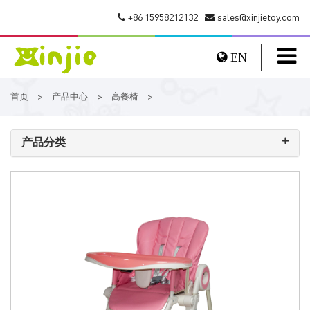
+86 15958212132
sales@xinjietoy.com
EN
首页
产品中心
高餐椅
>
>
>
产品分类