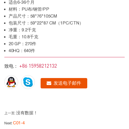
适合6-36个月
材料：PU布/钢管/PP
产品尺寸：58*76*105CM
包装尺寸：59*22*87 CM（1PC/CTN）
净重：9.2千克
毛重：10.8千克
20 GP：270件
40HQ：640件
+86 15958212132
致电：
发送电子邮件
没有数据！
上一页:
C01-4
Next: