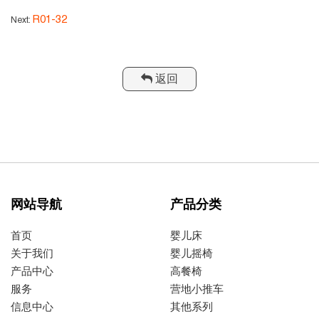
R01-32
Next:
返回
网站导航
产品分类
首页
婴儿床
关于我们
婴儿摇椅
产品中心
高餐椅
服务
营地小推车
信息中心
其他系列