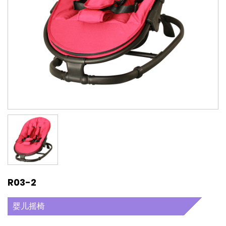
R03-2
婴儿摇椅