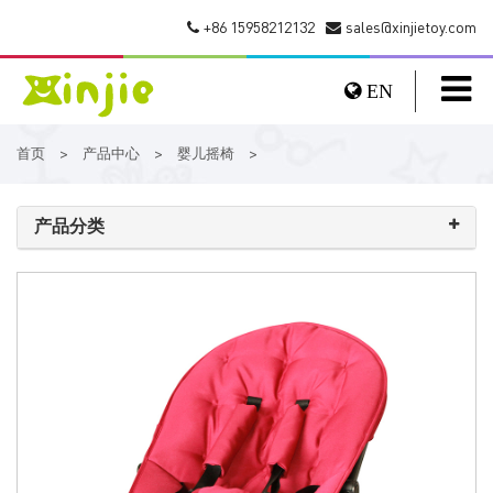
+86 15958212132
sales@xinjietoy.com
EN
首页
产品中心
婴儿摇椅
>
>
>
产品分类