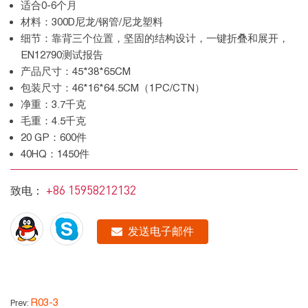
适合0-6个月
材料：300D尼龙/钢管/尼龙塑料
细节：靠背三个位置，坚固的结构设计，一键折叠和展开，
EN12790测试报告
产品尺寸：45*38*65CM
包装尺寸：46*16*64.5CM（1PC/CTN）
净重：3.7千克
毛重：4.5千克
20 GP：600件
40HQ：1450件
+86 15958212132
致电：
发送电子邮件
R03-3
Prev: