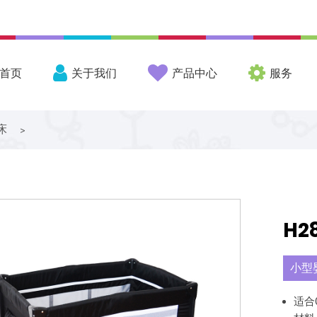
首页
关于我们
产品中心
服务
床
>
H2
小型
适