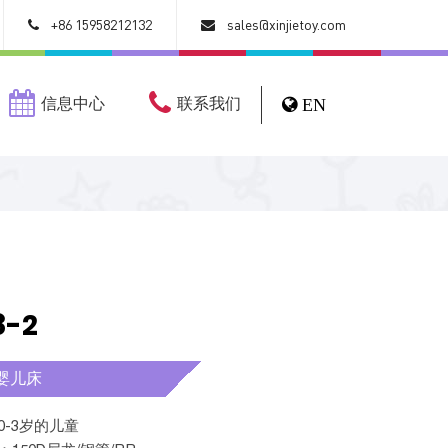
+86 15958212132
sales@xinjietoy.com
信息中心
联系我们
EN
8-2
婴儿床
合0-3岁的儿童