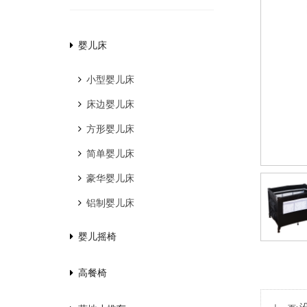
婴儿床
小型婴儿床
床边婴儿床
方形婴儿床
简单婴儿床
豪华婴儿床
铝制婴儿床
婴儿摇椅
高餐椅