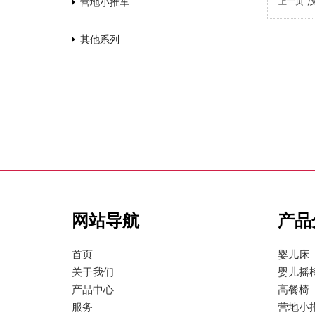
上一页:
营地小推车
其他系列
网站导航
产品
首页
婴儿床
关于我们
婴儿摇
产品中心
高餐椅
服务
营地小