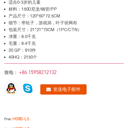
适合0-3岁的儿童
材料：150D尼龙/钢管/PP
产品尺寸：120*60*72.5CM
细节：带轮子，游戏洞，叶子状网布
包装尺寸：21*21*73CM（1PC/CTN）
净重：8.0千克
毛重：8.4千克
20 GP：910件
40HQ：2150个
+86 15958212132
致电：
发送电子邮件
H09B-L5
Prev: