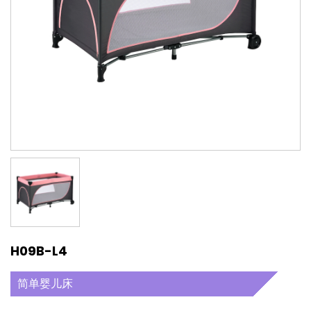
H09B-L4
简单婴儿床