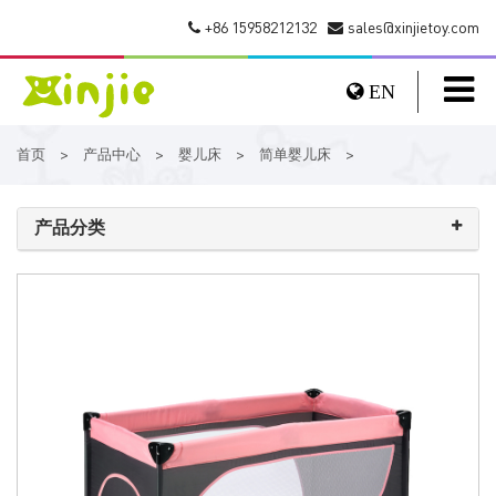
+86 15958212132
sales@xinjietoy.com
EN
首页
产品中心
婴儿床
简单婴儿床
>
>
>
>
产品分类