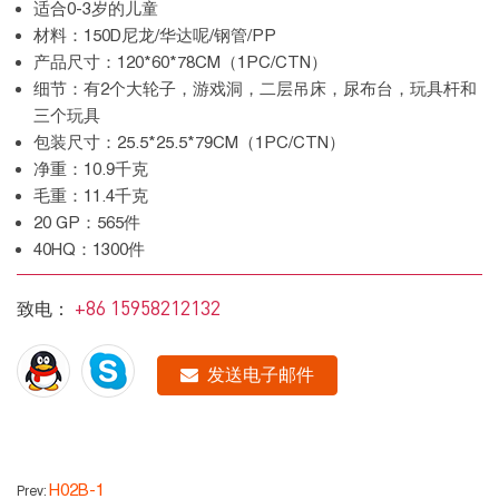
适合0-3岁的儿童
材料：150D尼龙/华达呢/钢管/PP
产品尺寸：120*60*78CM（1PC/CTN）
细节：有2个大轮子，游戏洞，二层吊床，尿布台，玩具杆和
三个玩具
包装尺寸：25.5*25.5*79CM（1PC/CTN）
净重：10.9千克
毛重：11.4千克
20 GP：565件
40HQ：1300件
+86 15958212132
致电：
发送电子邮件
H02B-1
Prev: