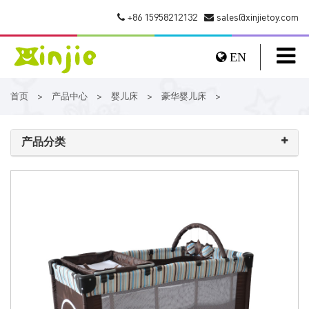
+86 15958212132
sales@xinjietoy.com
EN
首页
产品中心
婴儿床
豪华婴儿床
>
>
>
>
产品分类