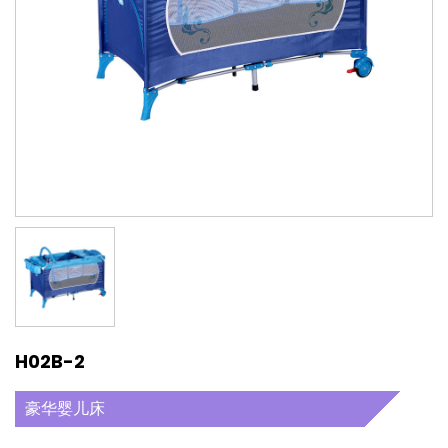
H02B-2
豪华婴儿床