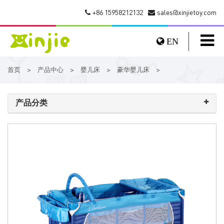
+86 15958212132
sales@xinjietoy.com
EN
首页
产品中心
婴儿床
豪华婴儿床
>
>
>
>
产品分类