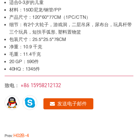
适合0-3岁的儿童
材料：150D尼龙/钢管/PP
产品尺寸：120*60*77CM（1PC/CTN）
细节：有2个大轮子，游戏洞，二层吊床，尿布台，玩具杆带
三个玩具，短扶手弧形, 塑料置物篮
包装尺寸：25.5*25.5*78CM
净重：10.9 千克
毛重：11.4千克
20 GP：590件
40HQ：1345件
+86 15958212132
致电：
发送电子邮件
H02B-4
Prev: