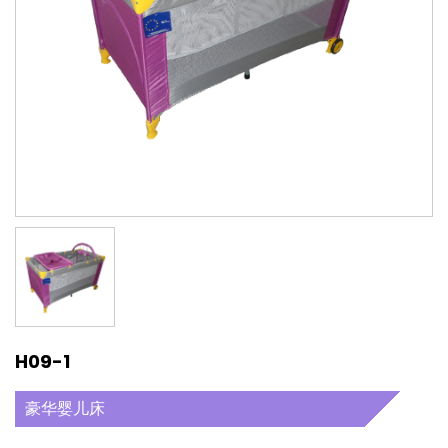
H09-1
豪华婴儿床