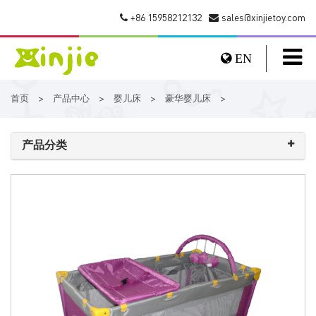
+86 15958212132
sales@xinjietoy.com
EN
首页
产品中心
婴儿床
豪华婴儿床
>
>
>
>
产品分类