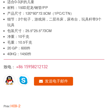
适合0-3岁的儿童
材料：150D尼龙/钢管/PP
产品尺寸：120*60*72.5CM（1PC/CTN）
细节：2个轮子，游戏洞，二层吊床，尿布台，玩具杆带3个
玩具
包装尺寸：25.5*25.5*73CM
净重：10千克
毛重：10.5千克
20 GP：600件
40HQ：1450件
+86 15958212132
致电：
发送电子邮件
H09-2
Prev: