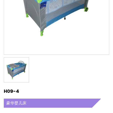
H09-4
豪华婴儿床