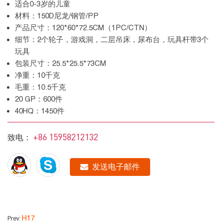
适合0-3岁的儿童
材料：150D尼龙/钢管/PP
产品尺寸：120*60*72.5CM（1PC/CTN）
细节：2个轮子，游戏洞，二层吊床，尿布台，玩具杆带3个
玩具
包装尺寸：25.5*25.5*73CM
净重：10千克
毛重：10.5千克
20 GP：600件
40HQ：1450件
+86 15958212132
致电：
发送电子邮件
H17
Prev: