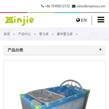
+86 15958212132
sales@xinjietoy.com
EN
首页
产品中心
婴儿床
豪华婴儿床
>
>
>
>
产品分类