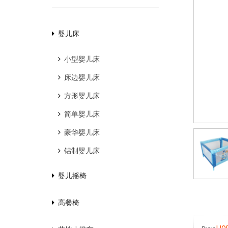
婴儿床
小型婴儿床
床边婴儿床
方形婴儿床
简单婴儿床
豪华婴儿床
铝制婴儿床
婴儿摇椅
高餐椅