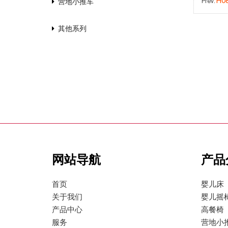
H0
Prev:
营地小推车
其他系列
网站导航
产品
首页
婴儿床
关于我们
婴儿摇
产品中心
高餐椅
服务
营地小