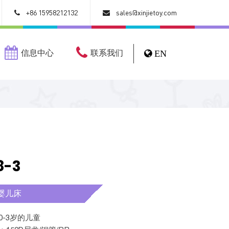
+86 15958212132
sales@xinjietoy.com
信息中心
联系我们
EN
8-3
婴儿床
合0-3岁的儿童